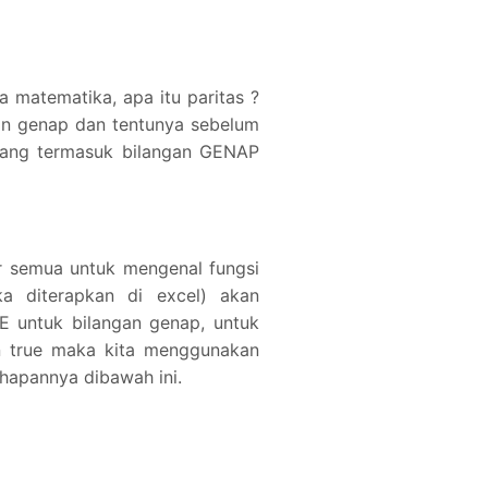
ia matematika, apa itu paritas ?
an genap dan tentunya sebelum
yang termasuk bilangan GENAP
r semua untuk mengenal fungsi
ka diterapkan di excel) akan
UE untuk bilangan genap, untuk
n true maka kita menggunakan
tahapannya dibawah ini.