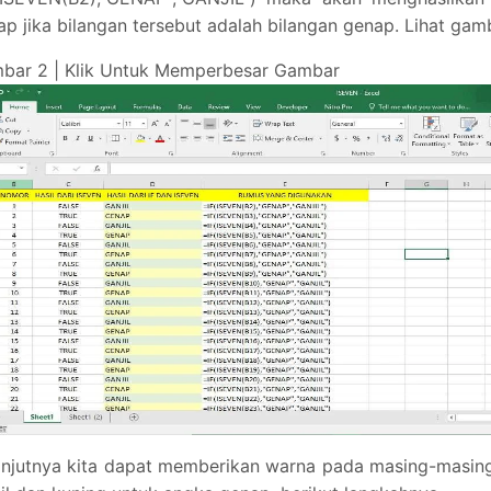
ap jika bilangan tersebut adalah bilangan genap. Lihat gam
bar 2 | Klik Untuk Memperbesar Gambar
anjutnya kita dapat memberikan warna pada masing-masing 