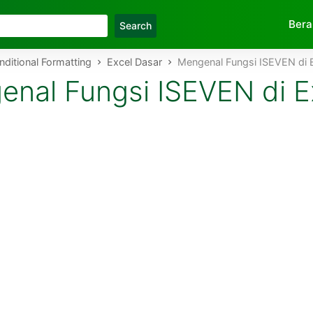
Skip to main content
Ber
nditional Formatting
Excel Dasar
Mengenal Fungsi ISEVEN di 
nal Fungsi ISEVEN di E