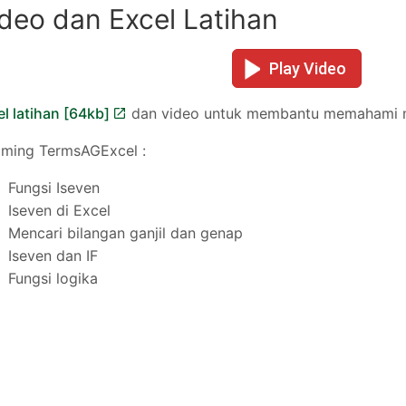
deo dan Excel Latihan
Play Video
l latihan [64kb]
dan video untuk membantu memahami mat
oming TermsAGExcel :
Fungsi Iseven
Iseven di Excel
Mencari bilangan ganjil dan genap
Iseven dan IF
Fungsi logika