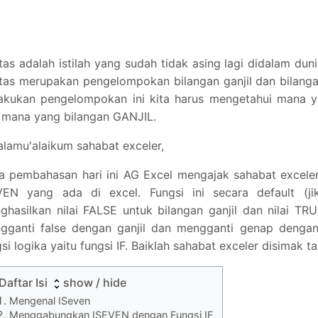
tas adalah istilah yang sudah tidak asing lagi didalam dun
itas merupakan pengelompokan bilangan ganjil dan bilang
akukan pengelompokan ini kita harus mengetahui mana 
 mana yang bilangan GANJIL.
alamu'alaikum sahabat exceler,
a pembahasan hari ini AG Excel mengajak sahabat excele
VEN yang ada di excel. Fungsi ini secara default (ji
ghasilkan nilai FALSE untuk bilangan ganjil dan nilai TR
gganti false dengan ganjil dan mengganti genap denga
si logika yaitu fungsi IF. Baiklah sahabat exceler disimak 
Daftar Isi
show / hide
Mengenal ISeven
Menggabungkan ISEVEN dengan Fungsi IF