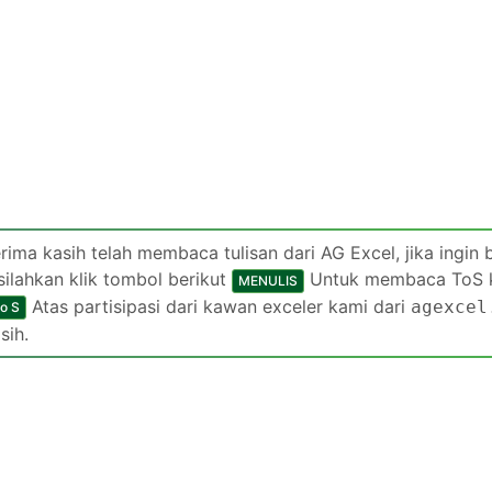
rima kasih telah membaca tulisan dari AG Excel, jika ingin 
silahkan klik tombol berikut
Untuk membaca ToS kam
MENULIS
Atas partisipasi dari kawan exceler kami dari
agexcel
 o S
sih.