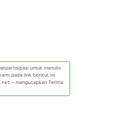
berpartisipasi untuk menulis
i pada link berikut ini
- mengucapkan Terima
.net