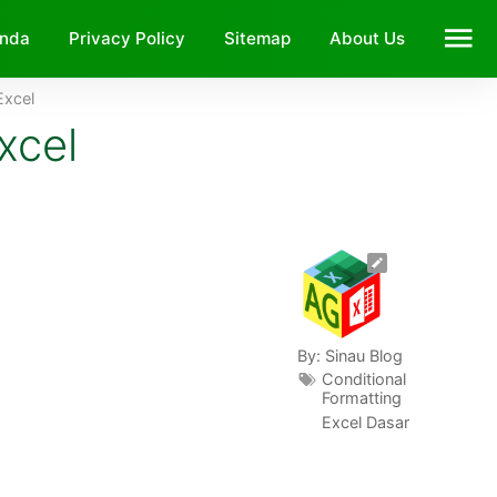
anda
Privacy Policy
Sitemap
About Us
Excel
xcel
By:
Sinau Blog
Conditional
Formatting
Excel Dasar