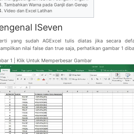
Tambahkan Warna pada Ganjil dan Genap
Video dan Excel Latihan
engenal ISeven
erti yang sudah AGExcel tulis diatas jika secara defa
mpilkan nilai false dan true saja, perhatikan gambar 1 diba
bar 1 | Klik Untuk Memperbesar Gambar