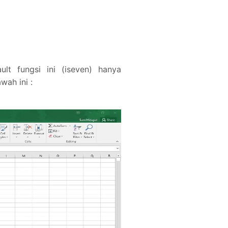
ult fungsi ini (iseven) hanya
wah ini :