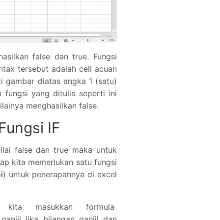
asilkan false dan true. Fungsi
tax tersebut adalah cell acuan
ti gambar diatas angka 1 (satu)
fungsi yang ditulis seperti ini
lainya menghasilkan false.
ungsi IF
nilai false dan true maka untuk
enap kita memerlukan satu fungsi
i
) untuk penerapannya di excel
kita masukkan formula
njil jika bilangan ganjil dan