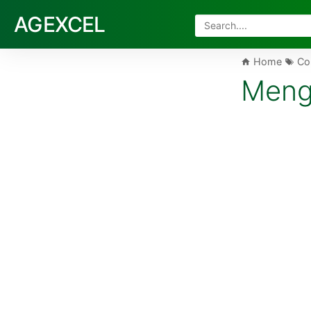
AG EXCEL
Home
Co
Menge