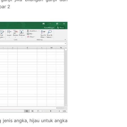
bar 2
jenis angka, hijau untuk angka