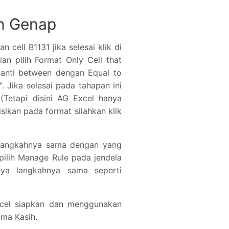
n Genap
 cell B1131 jika selesai klik di
an pilih Format Only Cell that
 ganti between dengan Equal to
. Jika selesai pada tahapan ini
(Tetapi disini AG Excel hanya
sikan pada format silahkan klik
langkahnya sama dengan yang
i pilih Manage Rule pada jendela
nya langkahnya sama seperti
el siapkan dan menggunakan
ima Kasih.