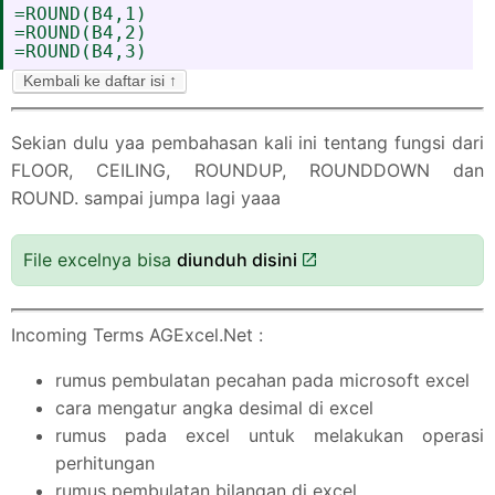
=ROUND(B4,1)
=ROUND(B4,2)
=ROUND(B4,3)
Kembali ke daftar isi ↑
Sekian dulu yaa pembahasan kali ini tentang fungsi dari
FLOOR, CEILING, ROUNDUP, ROUNDDOWN dan
ROUND. sampai jumpa lagi yaaa
File excelnya bisa
diunduh disini
Incoming Terms AGExcel.Net :
rumus pembulatan pecahan pada microsoft excel
cara mengatur angka desimal di excel
rumus pada excel untuk melakukan operasi
perhitungan
rumus pembulatan bilangan di excel