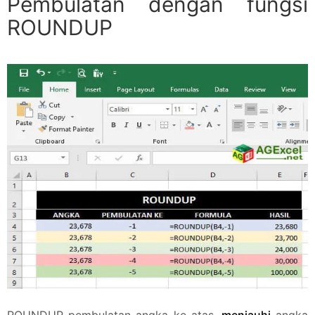
Pembulatan dengan fungsi
ROUNDUP
ROUNDUP pembulatan angka ke atas,
menjauhi
angka