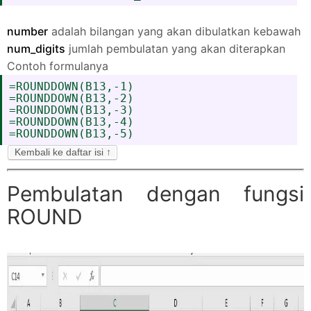
number
adalah bilangan yang akan dibulatkan kebawah
num_digits
jumlah pembulatan yang akan diterapkan
Contoh formulanya
=ROUNDDOWN(B13,-1)
=ROUNDDOWN(B13,-2)
=ROUNDDOWN(B13,-3)
=ROUNDDOWN(B13,-4)
=ROUNDDOWN(B13,-5)
Kembali ke daftar isi ↑
Pembulatan dengan fungsi
ROUND