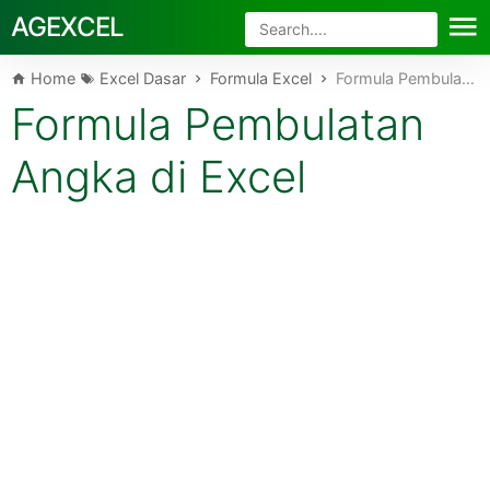
AG EXCEL
Skip to main content
Home
Excel Dasar
Formula Excel
Formula Pembulatan Angka di Excel
Formula Pembulatan
Angka di Excel