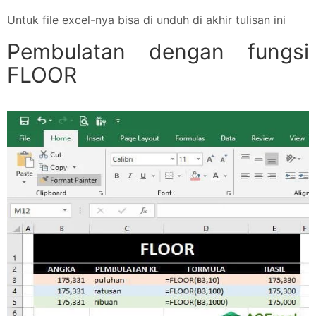
Untuk file excel-nya bisa di unduh di akhir tulisan ini
Pembulatan dengan fungsi
FLOOR