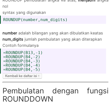
nol
syntax yang digunakan
ROUNDUP(number,num_digits)
number
adalah bilangan yang akan dibulatkan keatas
num_digits
jumlah pembulatan yang akan diterapkan
Contoh formulanya
=ROUNDUP(B13,-1)
=ROUNDUP(B4,-2)
=ROUNDUP(B4,-3)
=ROUNDUP(B4,-4)
=ROUNDUP(B4,-5)
Kembali ke daftar isi ↑
Pembulatan dengan fungsi
ROUNDDOWN