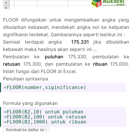
FLOOR difungsikan untuk mengembalikan angka yang
dibulatkan kebawah, mendekati angka nol ke kelipatan
signifikansi terdekat. Gambarannya seperti berikut ini :
Semisal terdapat angka
175.331
jika dibulatkan
kebawah maka hasilnya akan seperti ini ...
Pembulatan ke
puluhan
175.330, pembulatan ke
ratusan
175.300, dan pembulatan ke
ribuan
175.000.
Inilah fungsi dari FLOOR di Excel.
Penulisan syntaxnya
=FLOOR(number,siginificance)
Formula yang digunakan
=FLOOR(B2,10) untuk puluhan
=FLOOR(B2,100) untuk ratusan
=FLOOR(B2,1000) untuk ribuan
Kembali ke daftar isi ↑