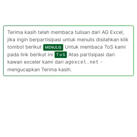
Terima kasih telah membaca tulisan dari AG Excel,
jika ingin berpartisipasi untuk menulis disilahkan klik
tombol berikut
Untuk membaca ToS kami
MENULIS
pada link berikut ini
Atas partisipasi dari
T o S
kawan exceler kami dari
-
agexcel.net
mengucapkan Terima kasih.